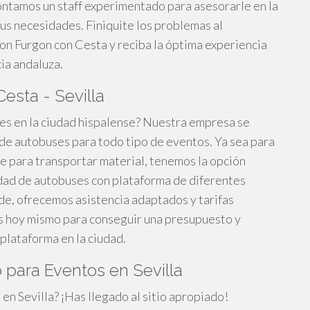
ontamos un staff experimentado para asesorarle en la
us necesidades. Finiquite los problemas al
n Furgon con Cesta y reciba la óptima experiencia
ia andaluza.
esta - Sevilla
es en la ciudad hispalense? Nuestra empresa se
 de autobuses para todo tipo de eventos. Ya sea para
te para transportar material, tenemos la opción
edad de autobuses con plataforma de diferentes
de, ofrecemos asistencia adaptados y tarifas
s hoy mismo para conseguir una presupuesto y
 plataforma en la ciudad.
 para Eventos en Sevilla
en Sevilla? ¡Has llegado al sitio apropiado!