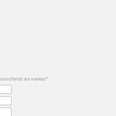
ired fields are marked
*