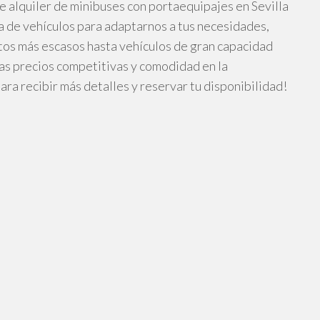
e alquiler de minibuses con portaequipajes en Sevilla
 de vehículos para adaptarnos a tus necesidades,
s más escasos hasta vehículos de gran capacidad
as precios competitivas y comodidad en la
ara recibir más detalles y reservar tu disponibilidad!