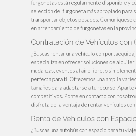
furgonetas está regularmente disponible y c
selección del furgoneta más apropiado para s
transportar objetos pesados. Comuníquese co
en arrendamiento de furgonetas en la provinc
Contratación de Vehículos con C
¿Buscas rentar una vehículo con portaequipaj
especializa en ofrecer soluciones de alquiler
mudanzas, eventos al aire libre, o simplemen
perfecta para ti. Ofrecemos una amplia vari
tamaños para adaptarse a tu recurso. Aparte 
competitivos. Ponte en contacto con nosotro
disfruta de la ventaja de rentar vehículos con
Renta de Vehículos con Espacio
¿Buscas una autobús con espacio para tu viaje 