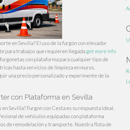
A
U
orte en Sevilla? El uso de la furgon con elevador
te para trabajos que requieren llegada
get more info
furgonetas con plataforma para cualquier tipo de
ricas hasta servicios de limpieza en muros.
R
ir una precio personalizado y experimente de la
L
rter con Plataforma en Sevilla
en Sevilla? Furgon con Cesta es su respuesta ideal.
esional de vehículos equipadas con plataforma
jos de remodelación y transporte. Nuestra flota de