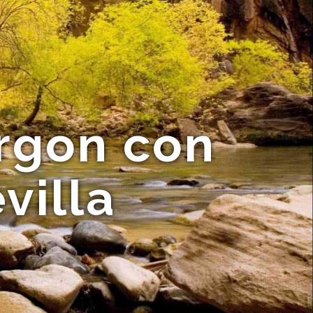
urgon con
villa