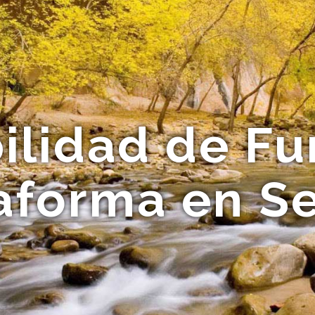
ilidad de F
aforma en Se