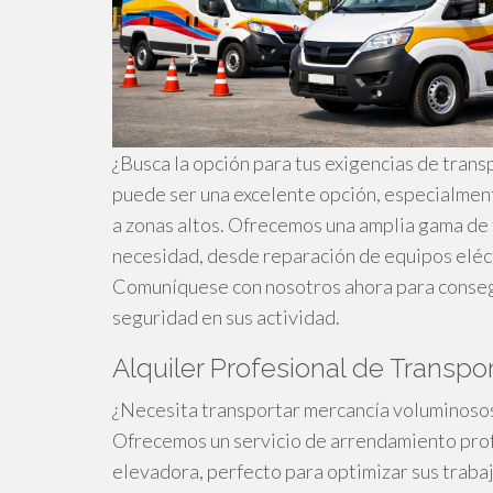
¿Busca la opción para tus exigencias de transp
puede ser una excelente opción, especialmen
a zonas altos. Ofrecemos una amplia gama de 
necesidad, desde reparación de equipos eléct
Comuníquese con nosotros ahora para consegu
seguridad en sus actividad.
Alquiler Profesional de Transpo
¿Necesita transportar mercancía voluminosos 
Ofrecemos un servicio de arrendamiento prof
elevadora, perfecto para optimizar sus traba