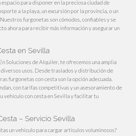
espacio para disponer en la preciosa ciudad de
sporte a la playa, un excursión por la provincia, o un
 Nuestros furgonetas son cómodos, confiables y se
to ahora para recibir más información y asegurar un
esta en Sevilla
En Soluciones de Alquiler, te ofrecemos una amplia
 diversos usos. Desde traslados y distribución de
tras furgonetas con cesta son la opción adecuada.
rindan, con tarifas competitivas y un asesoramiento de
vehículo con cesta en Sevilla y facilitar tu
esta – Servicio Sevilla
tas un vehículo para cargar artículos voluminosos?