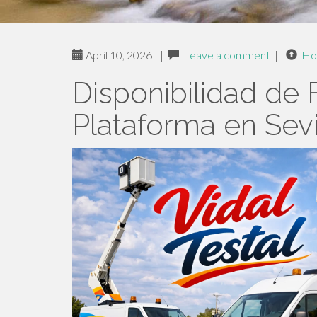
April 10, 2026
|
Leave a comment
|
Ho
Disponibilidad de
Plataforma en Sevi