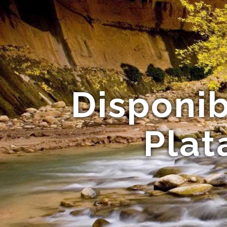
Disponib
Plat