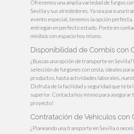
Ofrecemos una amplia variedad de furgos con 
Sevilla y sus alrededores. Ya sea para una tran
evento especial, tenemos la opción perfecta.
entregan en perfecto estado. Ponte en contac
minibús con espacio hoy mismo.
Disponibilidad de Combis con C
¿Buscas una opción de transporte en Sevilla? 
selección de furgones con cesta, ideales para
productos, hasta actividades laborales, nues
Disfruta de la facilidad y seguridad que te b
superior. Contacta hoy mismo para asegurar tu 
proyecto!
Contratación de Vehículos con C
¿Planeando una transporte en Sevilla o necesi