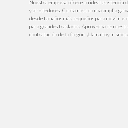
Nuestra empresa ofrece un ideal asistencia d
y alrededores. Contamos con una amplia gama
desde tamaños más pequeños para movimiento
para grandes traslados. Aprovecha de nuestr
contratación de tu furgón. ¡Llama hoy mismo p